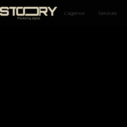
L'agence
Services